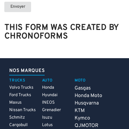
Envoyer
THIS FORM WAS CREATED BY
CHRONOFORMS
NOS MARQUES
TRUCKS
AUTO
MOTO
Volvo Trucks
Honda
Gasgas
Ford Trucks
Hyundai
Honda Moto
Maxus
INEOS
Husqvarna
Nissan Trucks
Grenadier
KTM
Schmitz
Isuzu
Kymco
Cargobull
Lotus
QJMOTOR